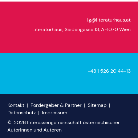
ig@literaturhaus.at
Literaturhaus, Seidengasse 13, A-1070 Wien
+43 1 526 20 44-13
Kontakt
|
Fördergeber & Partner
|
Sitemap
|
Datenschutz
|
Impressum
©
2026
Interessengemeinschaft österreichischer
Autorinnen und Autoren