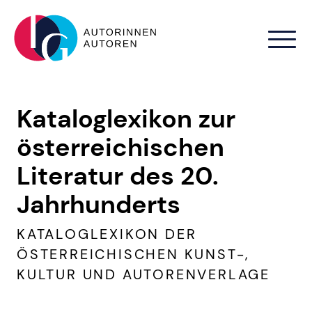
Zum Hauptinhalt springen
Kataloglexikon zur
österreichischen
Literatur des 20.
Jahrhunderts
KATALOGLEXIKON DER
ÖSTERREICHISCHEN KUNST-,
KULTUR UND AUTORENVERLAGE