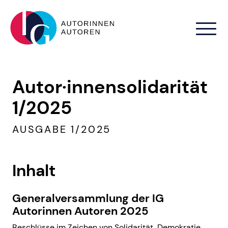
Zum Hauptinhalt springen
Autor·innensolidarität
1/2025
AUSGABE 1/2025
Inhalt
Generalversammlung der IG
Autorinnen Autoren 2025
Beschlüsse im Zeichen von Solidarität, Demokratie