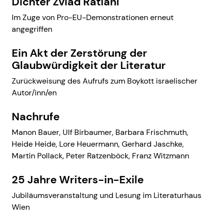
Dichter Zviad Ratiani
Im Zuge von Pro-EU-Demonstrationen erneut
angegriffen
Ein Akt der Zerstörung der
Glaubwürdigkeit der Literatur
Zurückweisung des Aufrufs zum Boykott israelischer
Autor/inn/en
Nachrufe
Manon Bauer, Ulf Birbaumer, Barbara Frischmuth,
Heide Heide, Lore Heuermann, Gerhard Jaschke,
Martin Pollack, Peter Ratzenböck, Franz Witzmann
25 Jahre Writers-in-Exile
Jubiläumsveranstaltung und Lesung im Literaturhaus
Wien