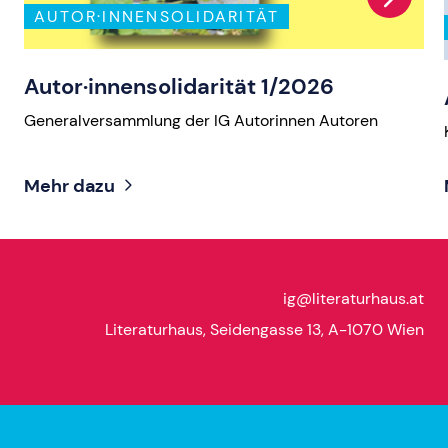
AUTOR·INNENSOLIDARITÄT
Autor·innensolidarität 1/2026
Generalversammlung der IG Autorinnen Autoren
Mehr dazu
ig@literaturhaus.at
Literaturhaus, Seidengasse 13, A-1070 Wien