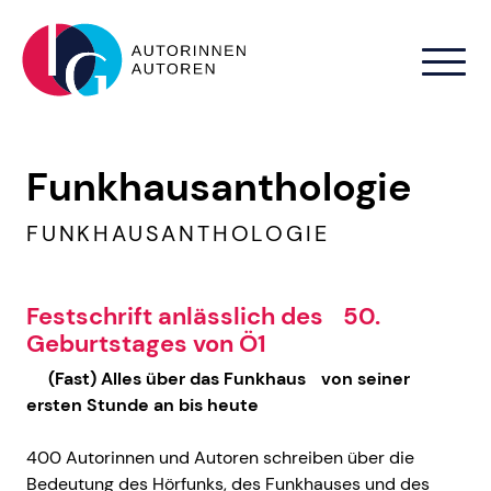
Zum Hauptinhalt springen
Funkhausanthologie
FUNKHAUSANTHOLOGIE
Festschrift anlässlich des 50.
Geburtstages von Ö1
(Fast) Alles über das Funkhaus von seiner
ersten Stunde an bis heute
400 Autorinnen und Autoren schreiben über die
Bedeutung des Hörfunks, des Funkhauses und des