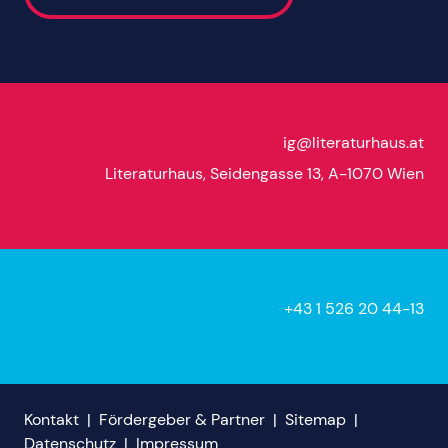
ig@literaturhaus.at
Literaturhaus, Seidengasse 13, A-1070 Wien
+43 1 526 20 44-13
Kontakt
|
Fördergeber & Partner
|
Sitemap
|
Datenschutz
|
Impressum