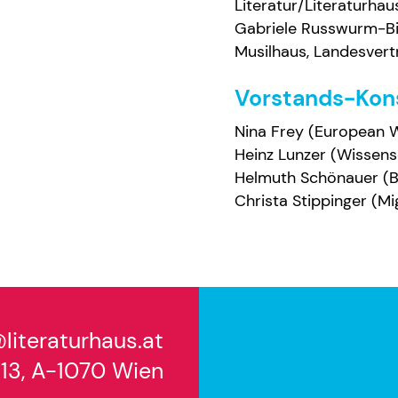
Literatur/Literaturhau
Gabriele Russwurm-Bi
Musilhaus, Landesvert
Vorstands-Kon
Nina Frey (European W
Heinz Lunzer (Wissensc
Helmuth Schönauer (Bib
Christa Stippinger (Mi
literaturhaus.at
 13, A-1070 Wien