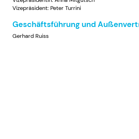
Vizepräsidentin: Anna Mitgutsch
Vizepräsident: Peter Turrini
Geschäftsführung und Außenvert
Gerhard Ruiss