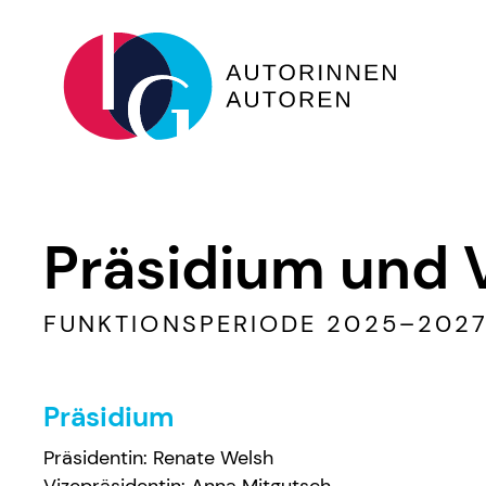
Zum Hauptinhalt springen
Präsidium und 
FUNKTIONSPERIODE 2025–202
Präsidium
Präsidentin: Renate Welsh