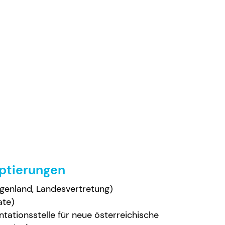
ptierungen
genland, Landesvertretung)
ate)
ationsstelle für neue österreichische