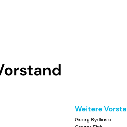
Vorstand
7
Weitere Vorsta
Georg Bydlinski