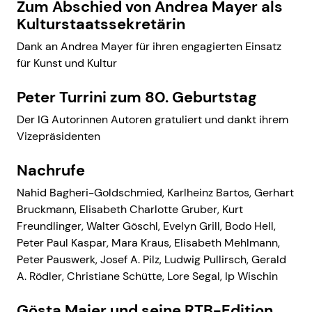
Zum Abschied von Andrea Mayer als
Kulturstaatssekretärin
Dank an Andrea Mayer für ihren engagierten Einsatz
für Kunst und Kultur
Peter Turrini zum 80. Geburtstag
Der IG Autorinnen Autoren gratuliert und dankt ihrem
Vizepräsidenten
Nachrufe
Nahid Bagheri-Goldschmied, Karlheinz Bartos, Gerhart
Bruckmann, Elisabeth Charlotte Gruber, Kurt
Freundlinger, Walter Göschl, Evelyn Grill, Bodo Hell,
Peter Paul Kaspar, Mara Kraus, Elisabeth Mehlmann,
Peter Pauswerk, Josef A. Pilz, Ludwig Pullirsch, Gerald
A. Rödler, Christiane Schütte, Lore Segal, Ip Wischin
Gösta Maier und seine RTB-Edition