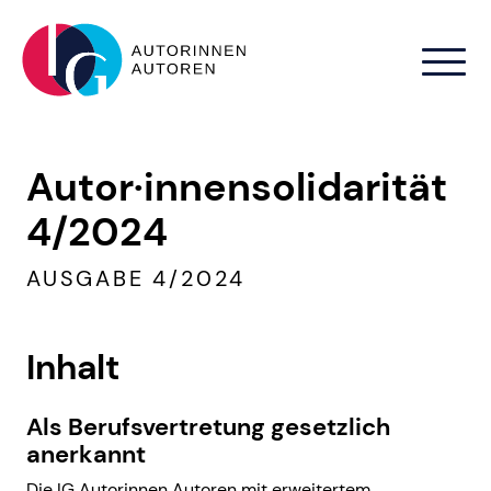
Zum Hauptinhalt springen
Autor·innensolidarität
4/2024
AUSGABE 4/2024
Inhalt
Als Berufsvertretung gesetzlich
anerkannt
Die IG Autorinnen Autoren mit erweitertem