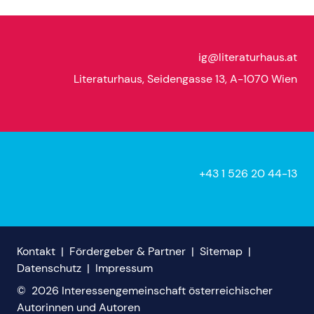
ig@literaturhaus.at
Literaturhaus, Seidengasse 13, A-1070 Wien
+43 1 526 20 44-13
Kontakt
|
Fördergeber & Partner
|
Sitemap
|
Datenschutz
|
Impressum
©
2026
Interessengemeinschaft österreichischer
Autorinnen und Autoren